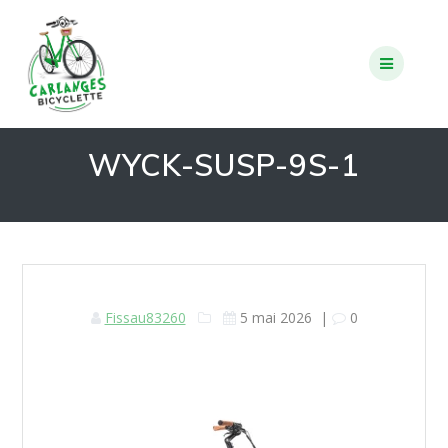
Skip
to
content
WYCK-SUSP-9S-1
Fissau83260
5 mai 2026
|
0