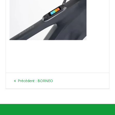
Article
Précédent :
BORNEO
précédent
: