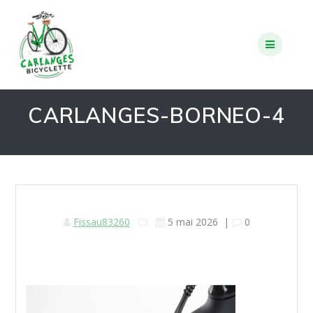
Skip
to
content
CARLANGES-BORNEO-4
Fissau83260
5 mai 2026
|
0