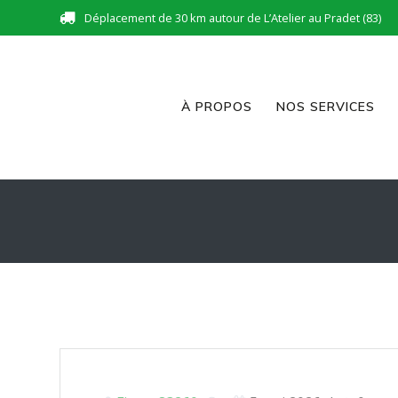
Skip
Déplacement de 30 km autour de L’Atelier au Pradet (83)
to
content
À PROPOS
NOS SERVICES