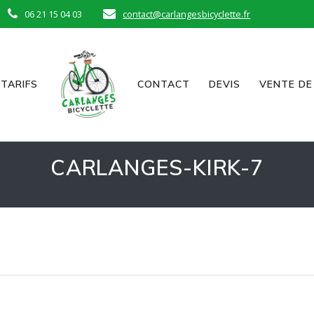
06 21 15 04 03
contact@carlangesbicyclette.fr
TARIFS
CONTACT
DEVIS
VENTE DE
CARLANGES-KIRK-7