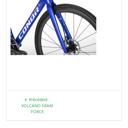
Article
Précédent :
précédent
VOLCANO SRAM
:
FORCE