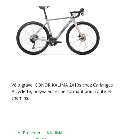
Vélo gravel CONOR KALIMA 2X10s chez Carlanges
Bicyclette, polyvalent et performant pour route et
chemins.
Article
Précédent :
KALIMA
précédent