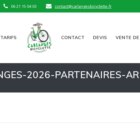
06 21 15 04 03
contact@carlangesbicyclette.fr
TARIFS
CONTACT
DEVIS
VENTE DE
NGES-2026-PARTENAIRES-AR