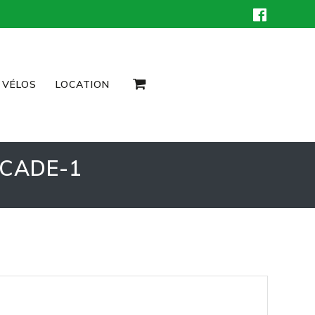
 VÉLOS
LOCATION
CADE-1