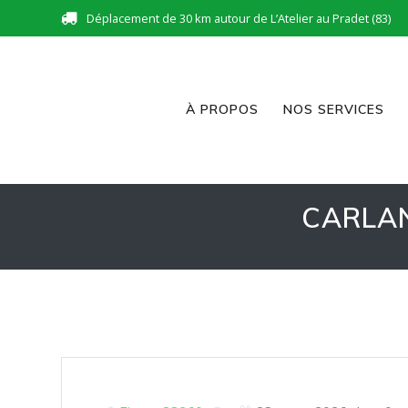
Skip
Déplacement de 30 km autour de L’Atelier au Pradet (83)
to
content
À PROPOS
NOS SERVICES
CARLA