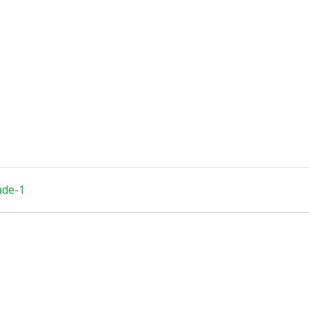
ade-1