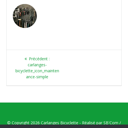
Article
Précédent :
précédent
carlanges-
:
bicyclette_icon_mainten
ance-simple
© Copyright 2026 Carlanges Bicyclette - Réalisé par
SB'Com /