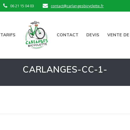
06 21 15 04 03
contact@carlangesbicyclette.fr
TARIFS
CONTACT
DEVIS
VENTE DE
CARLANGES-CC-1-