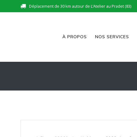
Skip
Déplacement de 30 km autour de L’Atelier au Pradet (83)
to
content
À PROPOS
NOS SERVICES