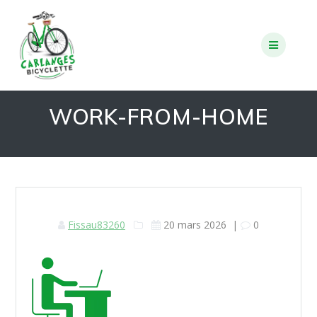
Skip
to
content
WORK-FROM-HOME
Fissau83260
20 mars 2026
|
0